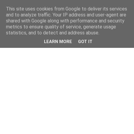
This site uses cookies from Google to deliver its services
and to analyze traffic. Your IP address and user-agent are
shared with Google along with performance and security
metrics to ensure quality of service, generate usage
statistics, and to detect and address abuse.
LEARN MORE
GOT IT