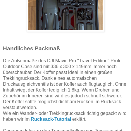
Handliches Packmaß
Die Außenmaße des DJI Mavic Pro "Travel Edition" Profi
Outdoor-Case sind mit 336 x 300 x 149mm immer noch
überschaubar. Der Koffer passt ideal in einen großen
Trekkingrucksack. Dank eines automatischen
Druckausgleichventils ist der Koffer auch flugtauglich. Ohne
Inhalt wiegt der Koffer lediglich 1,8kg. Wenn Drohen und
Zubehör im Inneren sind wird es jedoch schnell schwerer.
Der Koffer sollte möglichst dicht am Rücken im Rucksack
verstaut werden.
Wie ein Wander- oder Trekkingrucksack richtig gepackt wird
haben wir im
Rucksack-Tutorial
erklärt.
Genauere Infos zu den Transportkoffern von Tomcase gibt