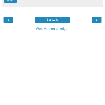
Teilen
‹
›
Startseite
Web-Version anzeigen