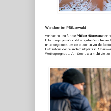
Wandern im Pfälzerwald
Wir hatten uns für die
Pfälzer Hüttentour
eine
Erfahrungsgemäß steht an guten Wochenenden 
unterwegs sein, um ein bisschen vor der brei
Hüttentour, den Wanderparkplatz in Alberswei
Wetterprognose. Von Sonne war nicht viel zu