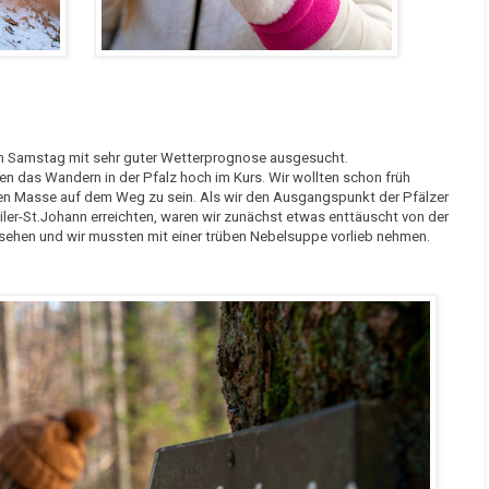
n Samstag mit sehr guter Wetterprognose ausgesucht.
das Wandern in der Pfalz hoch im Kurs. Wir wollten schon früh
ten Masse auf dem Weg zu sein. Als wir den Ausgangspunkt der Pfälzer
ler-St.Johann erreichten, waren wir zunächst etwas enttäuscht von der
 sehen und wir mussten mit einer trüben Nebelsuppe vorlieb nehmen.