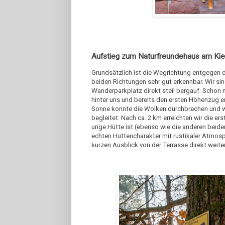
Aufstieg zum Naturfreundehaus am Ki
Grundsätzlich ist die Wegrichtung entgegen d
beiden Richtungen sehr gut erkennbar. Wir sin
Wanderparkplatz direkt steil bergauf. Schon 
hinter uns und bereits den ersten Höhenzug er
Sonne konnte die Wolken durchbrechen und w
begleitet. Nach ca. 2 km erreichten wir die er
urige Hütte ist (ebenso wie die anderen bei
echten Hüttencharakter mit rustikaler Atmosph
kurzen Ausblick von der Terrasse direkt weit