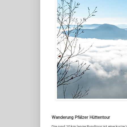
Wanderung Pfälzer Hüttentour
Die rund 10 km lange Rundtour ist eine kurz