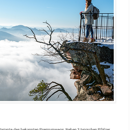
e Variante des bekannten Premiumwegs. Neben 3 typischen Pfälzer