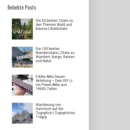
Beliebte Posts
Die 50 besten Zitate zu
den Themen Wald und
Bäume | Waldzitate
Die 100 besten
Wanderzitate | Zitate zu
Wandern, Berge, Reisen
und Natur
E-Bike Akku bauen
Anleitung – Dein DIY Li-
Ion Power-Akku aus
18650 Zellen
Wanderung von
Garmisch auf die
Zugspitze | Zugspitztour
1-tägig