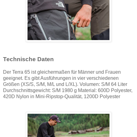
Technische Daten
Der Terra 65 ist gleichermaßen für Männer und Frauen
geeignet. Es gibt Ausführungen in vier verschiedenen
Größen (XS/S, S/M, M/L und L/XL). Volumen: S/M 64 Liter
Durchschnittsgewicht: S/M 1980 g Material: 600D Polyester,
420D Nylon in Mini-Ripstop-Qualität, 1200D Polyester