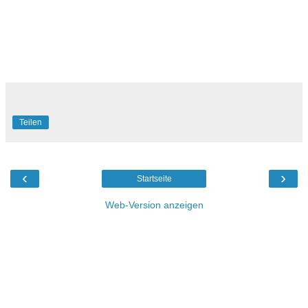
Teilen
‹
›
Startseite
Web-Version anzeigen