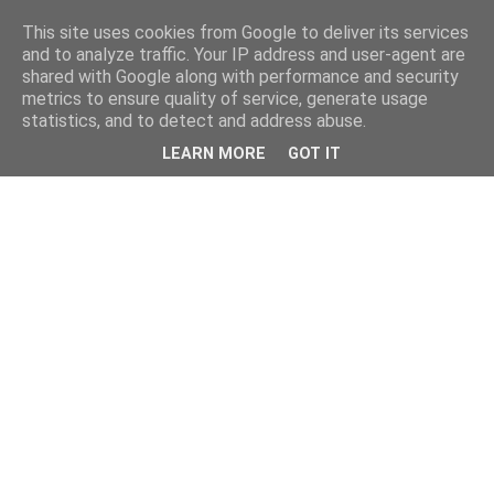
This site uses cookies from Google to deliver its services
and to analyze traffic. Your IP address and user-agent are
shared with Google along with performance and security
metrics to ensure quality of service, generate usage
statistics, and to detect and address abuse.
LEARN MORE
GOT IT