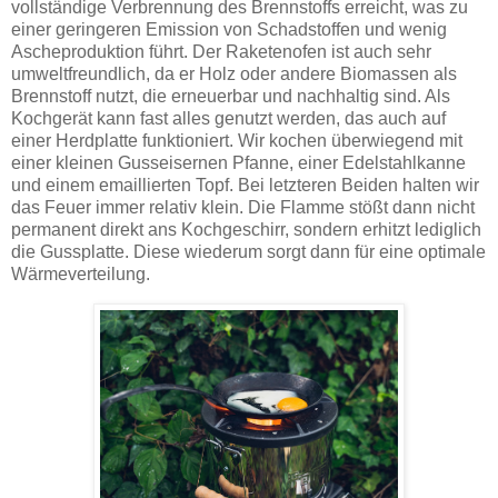
vollständige Verbrennung des Brennstoffs erreicht, was zu
einer geringeren Emission von Schadstoffen und wenig
Ascheproduktion führt. Der Raketenofen ist auch sehr
umweltfreundlich, da er Holz oder andere Biomassen als
Brennstoff nutzt, die erneuerbar und nachhaltig sind. Als
Kochgerät kann fast alles genutzt werden, das auch auf
einer Herdplatte funktioniert. Wir kochen überwiegend mit
einer kleinen Gusseisernen Pfanne, einer Edelstahlkanne
und einem emaillierten Topf. Bei letzteren Beiden halten wir
das Feuer immer relativ klein. Die Flamme stößt dann nicht
permanent direkt ans Kochgeschirr, sondern erhitzt lediglich
die Gussplatte. Diese wiederum sorgt dann für eine optimale
Wärmeverteilung.