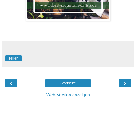
Teilen
‹
›
Startseite
Web-Version anzeigen