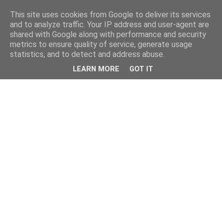
This site uses cookies from Google to deliver its services
and to analyze traffic. Your IP address and user-agent are
shared with Google along with performance and security
metrics to ensure quality of service, generate usage
statistics, and to detect and address abuse.
LEARN MORE
GOT IT