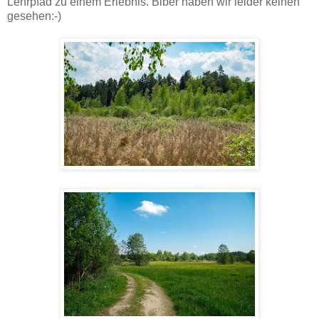
Lehrpfad zu einem Erlebnis. Biber haben wir leider keinen
gesehen:-)