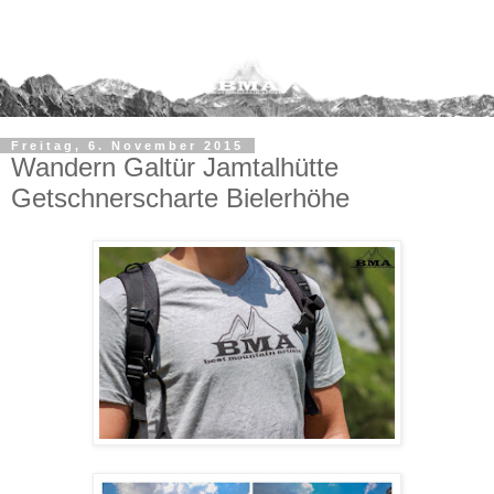
Freitag, 6. November 2015
Wandern Galtür Jamtalhütte
Getschnerscharte Bielerhöhe