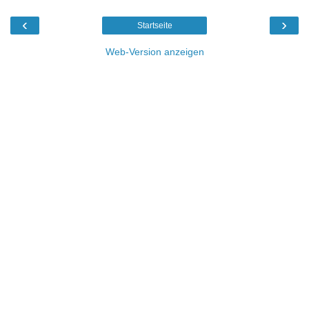
‹
›
Startseite
Web-Version anzeigen