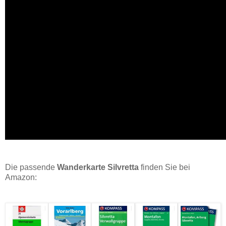
Die passende
Wanderkarte Silvretta
finden Sie bei
Amazon: