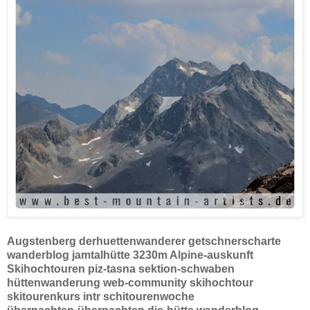
Augstenberg derhuettenwanderer getschnerscharte
wanderblog jamtalhütte 3230m Alpine-auskunft
Skihochtouren piz-tasna sektion-schwaben
hüttenwanderung web-community skihochtour
skitourenkurs intr schitourenwoche