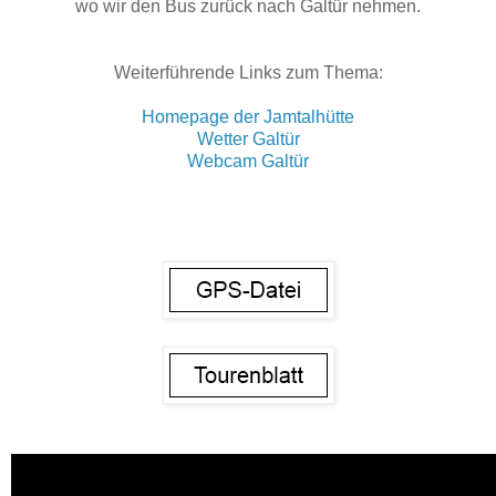
wo wir den Bus zurück nach Galtür nehmen.
Weiterführende Links zum Thema:
Homepage der Jamtalhütte
Wetter Galtür
Webcam Galtür