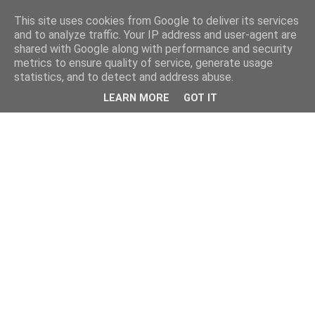
This site uses cookies from Google to deliver its services
and to analyze traffic. Your IP address and user-agent are
shared with Google along with performance and security
metrics to ensure quality of service, generate usage
statistics, and to detect and address abuse.
LEARN MORE
GOT IT