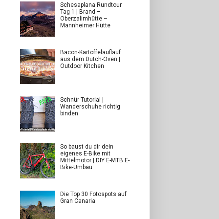
Schesaplana Rundtour
Tag 1 | Brand –
Oberzalimhütte –
Mannheimer Hütte
Bacon-Kartoffelauflauf
aus dem Dutch-Oven |
Outdoor Kitchen
Schnür-Tutorial |
Wanderschuhe richtig
binden
So baust du dir dein
eigenes E-Bike mit
Mittelmotor | DIY E-MTB E-
Bike-Umbau
Die Top 30 Fotospots auf
Gran Canaria