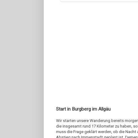
Start in Burgberg im Allgäu
Wir starten unsere Wanderung bereits morgens
die insgesamt rund 17 Kilometer zu haben, so
muss die Frage geklärt werden, ob die Nacht 
Abstieg nach Immenstadt geplant ist. Dement