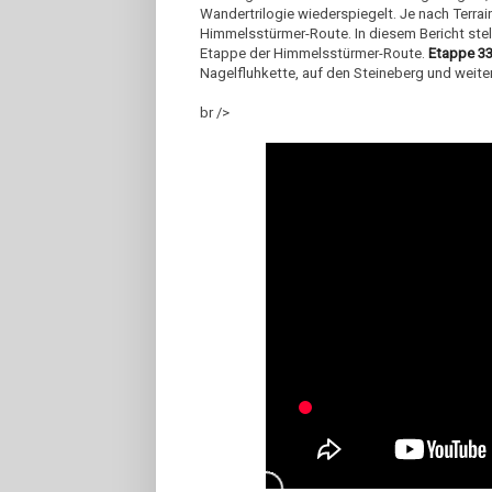
Wandertrilogie wiederspiegelt. Je nach Terrai
Himmelsstürmer-Route. In diesem Bericht stell
Etappe der Himmelsstürmer-Route.
Etappe 33
Nagelfluhkette, auf den Steineberg und weite
br />