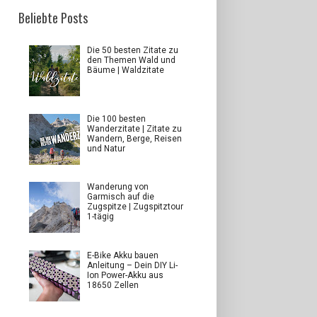
Beliebte Posts
Die 50 besten Zitate zu
den Themen Wald und
Bäume | Waldzitate
Die 100 besten
Wanderzitate | Zitate zu
Wandern, Berge, Reisen
und Natur
Wanderung von
Garmisch auf die
Zugspitze | Zugspitztour
1-tägig
E-Bike Akku bauen
Anleitung – Dein DIY Li-
Ion Power-Akku aus
18650 Zellen