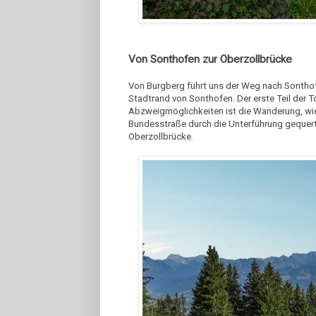
Von Sonthofen zur Oberzollbrücke
Von Burgberg führt uns der Weg nach Sontho
Stadtrand von Sonthofen. Der erste Teil der Tou
Abzweigmöglichkeiten ist die Wanderung, wie 
Bundesstraße durch die Unterführung gequert 
Oberzollbrücke.