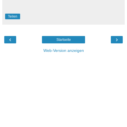
Teilen
‹
›
Startseite
Web-Version anzeigen