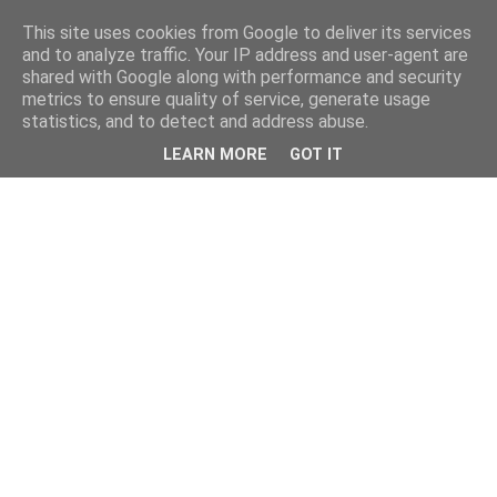
This site uses cookies from Google to deliver its services
and to analyze traffic. Your IP address and user-agent are
shared with Google along with performance and security
metrics to ensure quality of service, generate usage
statistics, and to detect and address abuse.
LEARN MORE
GOT IT