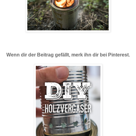
Wenn dir der Beitrag gefällt, merk ihn dir bei Pinterest.